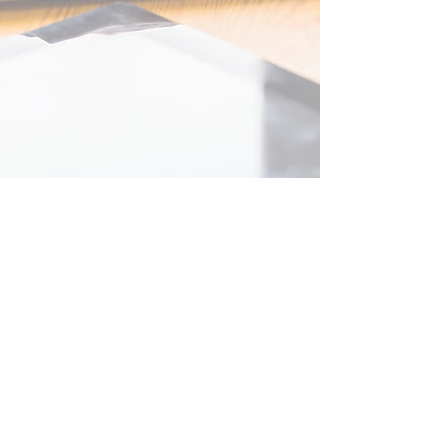
お問合せ
​お気軽にお電話ください
047-455-8550
受付時間 日除く 15:00～22:00 土 14:00～20:00
パスエイド高等学院（日本航空高等学校提携）
【船橋前原キャンパス】